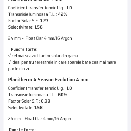
Coeficient transfer termic U.g. :
1.0
Transmisie luminoasa T.L. :
42%
Factor Solar S.F:
0.27
Selectivitate:
1.56
24 mm – Float Clar 4 mm/16 Argon
Puncte forte:
√ cel mai scazut factor solar din gama
√ ideal pentru ferestrele in care soarele bate cea mai mare
parte din zi
Planitherm 4 Season Evolution 4 mm
Coeficient transfer termic U.g. :
1.0
Transmisie luminoasa T.L. :
60%
Factor Solar S.F. :
0.38
Selectivitate:
1.58
24 mm – Float Clar 4 mm/16 Argon
Puncte forte: