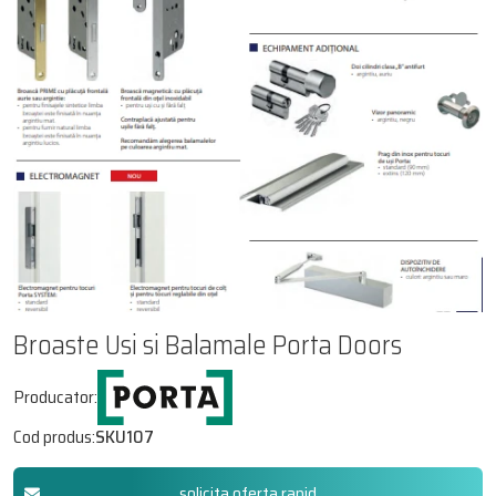
Broaste Usi si Balamale Porta Doors
Producator:
Cod produs:
SKU107
solicita oferta rapid